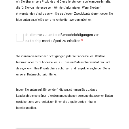
wir Sie über unsere Produkte und Dienstleistungen sowie andere Inhalte,
die für Sie von Interesse sein könnten, informieren. Wenn Sie damit
einverstanden sind, dass wir Sie zu diesem Zweck kontaktieren, geben Sie
bitte unten an, wie Sie von uns kontaktiert werden möchten:
Ich stimme zu, andere Benachrichtigungen von
*
Leadership meets Sport zu erhalten.
Sie können diese Benachrichtigungen jederzeit abbestellen. Weitere
Informationen zum Abbestellen, zu unseren Datenschutzverfahren und
dazu, wie wir Ihre Privatsphäre schützen und respektieren, finden Sie in
unserer Datenschutzrichtlinie.
Indem Sie unten auf „Einsenden“ klicken, stimmen Sie zu, dass
Leadership meets Sport die oben angegebenen personenbezogenen Daten
speichert und verarbeitet, um Ihnen die angeforderten Inhalte
bereitzustellen.