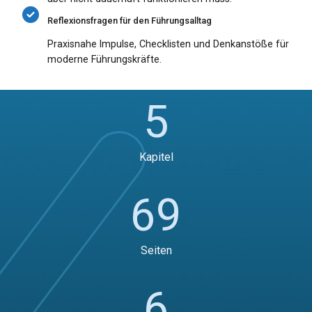
Reflexionsfragen für den Führungsalltag
Praxisnahe Impulse, Checklisten und Denkanstöße für
moderne Führungskräfte.
5
Kapitel
69
Seiten
6