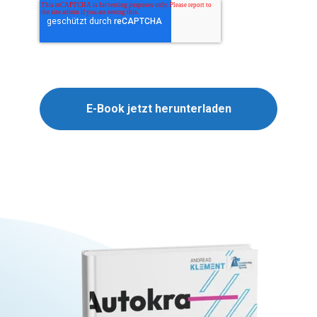
E-Book jetzt herunterladen