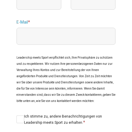
E-Mail
*
Leadership meets Sport verpflichtet sich, Ihre Privatsphäre zu schützen
und zu respektieren. Wir nutzen Ihre personenbezogenen Daten nur zur
Verwaltung Ihres Kontos und zur Bereitstellung der von Ihnen
angeforderten Produkte und Dienstleistungen. Von Zeit zu Zeit möchten
wir Sie über unsere Produkte und Dienstleistungen sowie andere Inhalte,
die für Sie von Interesse sein könnten, informieren. Wenn Sie damit
einverstanden sind, dass wir Sie zu diesem Zweck kontaktieren, geben Sie
bitte unten an, wie Sie von uns kontaktiert werden möchten:
Ich stimme zu, andere Benachrichtigungen von
*
Leadership meets Sport zu erhalten.