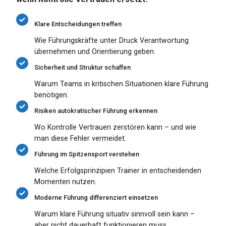
Klare Entscheidungen treffen
Wie Führungskräfte unter Druck Verantwortung
übernehmen und Orientierung geben.
Sicherheit und Struktur schaffen
Warum Teams in kritischen Situationen klare Führung
benötigen.
Risiken autokratischer Führung erkennen
Wo Kontrolle Vertrauen zerstören kann – und wie
man diese Fehler vermeidet.
Führung im Spitzensport verstehen
Welche Erfolgsprinzipien Trainer in entscheidenden
Momenten nutzen.
Moderne Führung differenziert einsetzen
Warum klare Führung situativ sinnvoll sein kann –
aber nicht dauerhaft funktionieren muss.